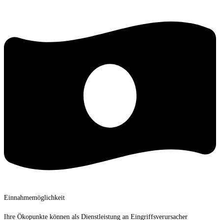
Einnahmemöglichkeit
Ihre Ökopunkte können als Dienstleistung an Eingriffsverursacher