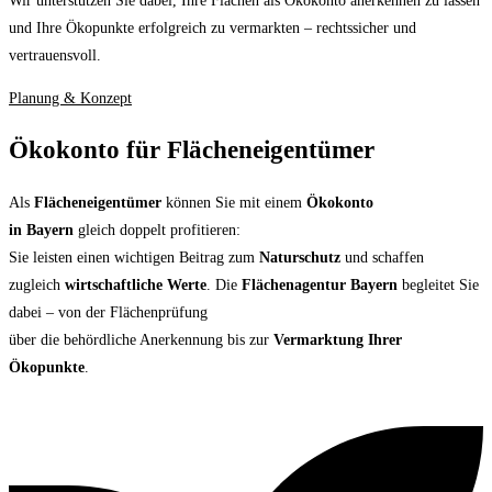
Wir unterstützen Sie dabei, Ihre Flächen als Ökokonto anerkennen zu lassen
und Ihre Ökopunkte erfolgreich zu vermarkten – rechtssicher und
vertrauensvoll.
Planung & Konzept
Ökokonto für Flächeneigentümer
Als
Flächeneigentümer
können Sie mit einem
Ökokonto
in Bayern
gleich doppelt profitieren:
Sie leisten einen wichtigen Beitrag zum
Naturschutz
und schaffen
zugleich
wirtschaftliche Werte
. Die
Flächenagentur Bayern
begleitet Sie
dabei – von der Flächenprüfung
über die behördliche Anerkennung bis zur
Vermarktung Ihrer
Ökopunkte
.