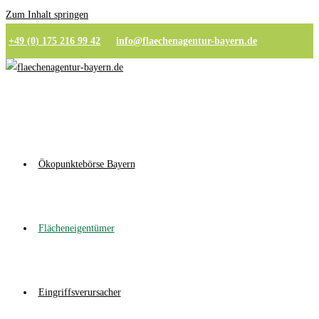
Zum Inhalt springen
+49 (0) 175 216 99 42
info@flaechenagentur-bayern.de
Ökopunktebörse Bayern
Flächeneigentümer
Eingriffsverursacher