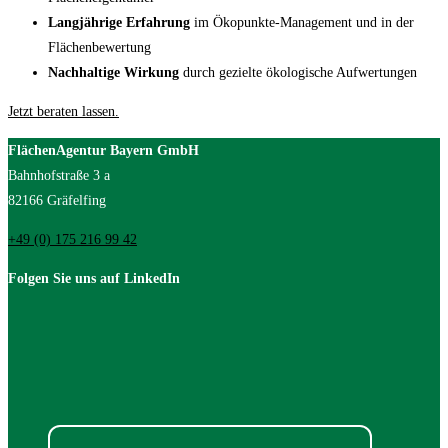
Langjährige Erfahrung
im Ökopunkte-Management und in der
Flächenbewertung
Nachhaltige Wirkung
durch gezielte ökologische Aufwertungen
Jetzt beraten lassen.
FlächenAgentur Bayern GmbH
Bahnhofstraße 3 a
82166 Gräfelfing
+49 (0) 175 216 99 42
Folgen Sie uns auf LinkedIn