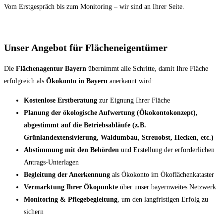
Vom Erstgespräch bis zum Monitoring – wir sind an Ihrer Seite.
Unser Angebot für Flächeneigentümer
Die
Flächenagentur Bayern
übernimmt alle Schritte, damit Ihre Fläche
erfolgreich als
Ökokonto in Bayern
anerkannt wird:
Kostenlose Erstberatung
zur Eignung Ihrer Fläche
Planung der ökologische Aufwertung (Ökokontokonzept),
abgestimmt auf die Betriebsabläufe (z.B.
Grünlandextensivierung, Waldumbau, Streuobst, Hecken, etc.)
Abstimmung mit den Behörden
und Erstellung der erforderlichen
Antrags-Unterlagen
Begleitung der Anerkennung
als Ökokonto im Ökoflächenkataster
Vermarktung Ihrer Ökopunkte
über unser bayernweites Netzwerk
Monitoring & Pflegebegleitung
, um den langfristigen Erfolg zu
sichern