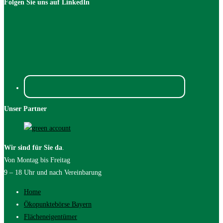
Folgen Sie uns auf LinkedIn
Unser Partner
Wir sind für Sie da
.
Von Montag bis Freitag
9 – 18 Uhr und nach Vereinbarung
Home
Ökopunktebörse Bayern
Flächeneigentümer