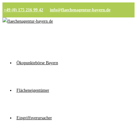
+49 (0) 175 216 99 42
info@flaechenagentur-bayern.de
Ökopunktebörse Bayern
Flächeneigentümer
Eingriffsverursacher