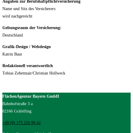
Angaben zur Berufshaftpflichtversicherung
Name und Sitz des Versicherers:
wird nachgereicht
Geltungsraum der Versicherung:
Deutschland
Grafik-Design / Webdesign
Katrin Baur
Redaktionell verantwortlich
Tobias Zehetmair/Christian Hollweck
FlächenAgentur Bayern GmbH
Bahnhofstraße 3 a
82166 Gräfelfing
+49 (0) 175 216 99 42