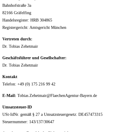
Bahnhofstraße 3a
82166 Gräfelfing
Handelsregister: HRB 304865
Registergericht: Amtsgericht München
Vertreten durch:
Dr. Tobias Zehetmair
Geschäftsführer und Gesellschafter:
Dr. Tobias Zehetmair
Kontakt
Telefon: +49 (0) 175 216 99 42
E-Mail:
Tobias.Zehetmair@FlaechenAgentur-Bayern.de
Umsatzsteuer-ID
USt-IdNr. gemäß § 27 a Umsatzsteuergesetz: DE457473315
Steuernummer:
143/137/30647