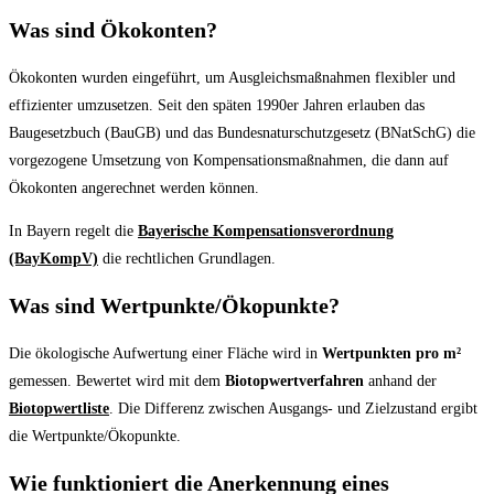
Was sind Ökokonten?
Ökokonten wurden eingeführt, um Ausgleichsmaßnahmen flexibler und
effizienter umzusetzen. Seit den späten 1990er Jahren erlauben das
Baugesetzbuch (BauGB) und das Bundesnaturschutzgesetz (BNatSchG) die
vorgezogene Umsetzung von Kompensationsmaßnahmen, die dann auf
Ökokonten angerechnet werden können.
In Bayern regelt die
Bayerische Kompensationsverordnung
(BayKompV)
die rechtlichen Grundlagen.
Was sind Wertpunkte/Ökopunkte?
Die ökologische Aufwertung einer Fläche wird in
Wertpunkten pro m²
gemessen. Bewertet wird mit dem
Biotopwertverfahren
anhand der
Biotopwertliste
. Die Differenz zwischen Ausgangs- und Zielzustand ergibt
die Wertpunkte/Ökopunkte.
Wie funktioniert die Anerkennung eines