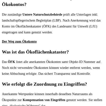
Ökokontos?
Die zuständige
Untere Naturschutzbehörde
prüft alle Unterlagen inkl.
landschaftspflegerischem Begleitplan (LBP). Nach Anerkennung wird das
Konto im Ökoflächenkataster (ÖFK) des Landesamt für Umwelt (LfU)
eingetragen und kann genutzt werden.
Der Weg zum Ökokonto
Was ist das Ökoflächenkataster?
Das
ÖFK
listet alle anerkannten Ökokonten samt Objekt-ID Nummer auf.
Noch nicht verwendete Ökokonten können wieder entfernt werden, wenn
keine Abbuchung erfolgte. Das sichert Transparenz und Kontrolle.
Wie erfolgt die Zuordnung zu Eingriffen?
Anerkannte Wertpunkte können innerhalb desselben Naturraums als
Ökopunkte zur
Kompensation von Eingriffen
genutzt werden. Sie stellen
eine „ökologische Währung“ dar.