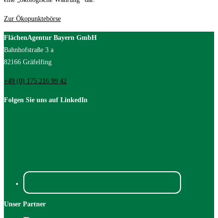
Zur Ökopunktebörse
FlächenAgentur Bayern GmbH
Bahnhofstraße 3 a
82166 Gräfelfing
+49 (0) 175 216 99 42
Folgen Sie uns auf LinkedIn
Unser Partner