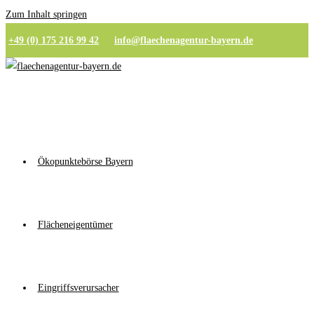
Zum Inhalt springen
+49 (0) 175 216 99 42
info@flaechenagentur-bayern.de
Ökopunktebörse Bayern
Flächeneigentümer
Eingriffsverursacher